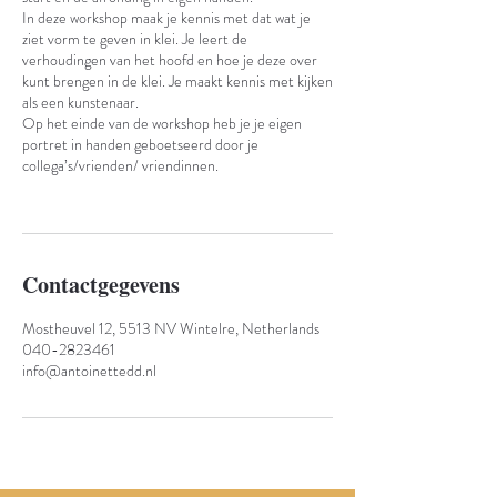
In deze workshop maak je kennis met dat wat je
ziet vorm te geven in klei. Je leert de
verhoudingen van het hoofd en hoe je deze over
kunt brengen in de klei. Je maakt kennis met kijken
als een kunstenaar.
Op het einde van de workshop heb je je eigen
portret in handen geboetseerd door je
collega’s/vrienden/ vriendinnen.
Contactgegevens
Mostheuvel 12, 5513 NV Wintelre, Netherlands
040-2823461
info@antoinettedd.nl