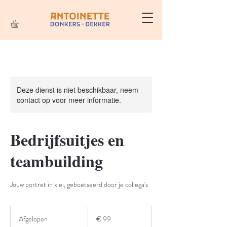
Deze dienst is niet beschikbaar, neem
contact op voor meer informatie.
Bedrijfsuitjes en
teambuilding
Jouw portret in klei, geboetseerd door je collega's
99
euro
Afgelopen
A
€ 99