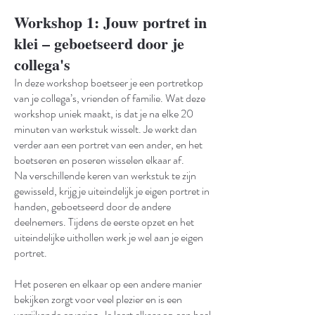
Workshop 1: Jouw portret in
klei – geboetseerd door je
collega's
In deze workshop boetseer je een portretkop
van je collega’s, vrienden of familie. Wat deze
workshop uniek maakt, is dat je na elke 20
minuten van werkstuk wisselt. Je werkt dan
verder aan een portret van een ander, en het
boetseren en poseren wisselen elkaar af.
Na verschillende keren van werkstuk te zijn
gewisseld, krijg je uiteindelijk je eigen portret in
handen, geboetseerd door de andere
deelnemers. Tijdens de eerste opzet en het
uiteindelijke uithollen werk je wel aan je eigen
portret.
Het poseren en elkaar op een andere manier
bekijken zorgt voor veel plezier en is een
verrijkende ervaring. Je leert elkaar op een heel