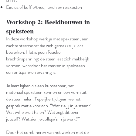
BTW)
Exclusief koffie/thee, lunch en reiskosten
Workshop 2: Beeldhouwen in
speksteen
In deze workshop werk je met speksteen, een
zachte steensoort die zich gemakkelijk laat
bewerken. Het is geen fysieke
krachtinspanning; de steen laat zich makkelijk
vormen, waardoor het werken in speksteen
een ontspannen ervaring is.
Je leert kijken als een kunstenaar, het
materiaal speksteen kennen en een vorm uit
de steen halen. Tegelijkertijd gaan we het
gesprek met elkaar aan: “Wat zie jij in je steen?
Wat wil je eruit halen? Wat zegt dit over
jouzelf? Wat zien je collega's in je werk?”
Door het combineren van het werken met de